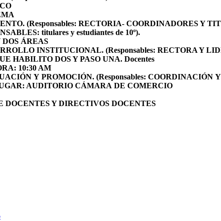
CO
EMA
ENTO.
(Responsables: RECTORIA- COORDINADORES Y TI
SABLES: titulares y estudiantes de 10º).
Y DOS
ÁREAS
RROLLO INSTITUCIONAL.
(Responsables: RECTORA Y L
UE HABILITO DOS Y PASO UNA.
Docentes
ORA:
10:30 AM
LUACIÓN Y PROMOCIÓN.
(Responsables: COORDINACIÓN 
. LUGAR: AUDITORIO CÁMARA DE COMERCIO
E DOCENTES Y DIRECTIVOS DOCENTES
6