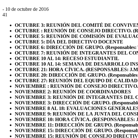
- 10 de octubre de 2016
41
OCTUBRE 3
: REUNIÓN DEL COMITÉ DE CONVIVE
OCTUBRE
:
REUNIÓN DE CONSEJO DIRECTIVO.
(
OCTUBRE 5
:
REUNIÓN DE COMISIÓN DE EVALUA
OCTUBRE 5
:
DÍA DEL DIRECTIVO DOCENTE
OCTUBRE 6
:
DIRECCIÓN DE GRUPO.
(Responsable
OCTUBRE 7:
REUNIÓN DE INTEGRANTES DEL CO
OCTUBRE 10 AL 14:
RECESO ESTUDIANTIL
OCTUBRE 10 AL 14:
SEMANA DE DESARROLLO IN
OCTUBRE 21:
HORA
CÍVICA. (RESPONSABLES: J.M G
OCTUBRE 20:
DIRECCIÓN DE GRUPO.
(Responsabl
OCTUBRE 27:
REUNIÓN DEL EQUIPO DE CALIDAD
NOVIEMBRE
:
REUNIÓN DE CONSEJO DIRECTIVO
NOVIEMBRE 2:
REUNIÓN DE COORDINADORES
NOVIEMBRE
3:
REUNIÓN DE
INTEGRANTES DEL 
NOVIEMBRE
3
:
DIRECCIÓN DE GRUPO.
(Responsa
NOVIEMBRE
8 AL 18:
EVALUACIONES GENERALES 
NOVIEMBRE
9:
REUNIÓN DE LA JUNTA DEL CONS
NOVIEMBRE
10
:
HORA
CÍVICA. (RESPONSABLES: J.
NOVIEMBRE
11
:
DIRECCIÓN DE GRUPO.
(Responsa
NOVIEMBRE
15
:
DIRECCIÓN DE GRUPO.
(Respons
NOVIEMBRE
15
:
REUNIÓN DE CONSEJO DIRECTI