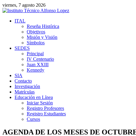
viernes, 7 agosto 2026
ITAL
Reseña Histórica
Objetivos
Misión y Visión
Símbolos
SEDES
Principal
IV Centenario
Juan XXIII
Kennedy
SIA
Contacto
Investigación
Matrículas
Educación en Línea
Iniciar Sesión
Registro Profesores
Registro Estudiantes
Cursos
AGENDA DE LOS MESES DE OCTUBRE