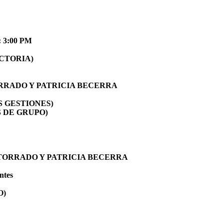
 3:00 PM
ECTORIA)
TORRADO Y PATRICIA BECERRA
AS GESTIONES)
RES DE GRUPO)
NE TORRADO Y PATRICIA BECERRA
ntes
O)