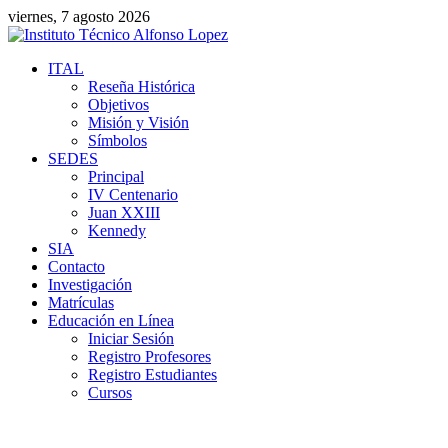
viernes, 7 agosto 2026
ITAL
Reseña Histórica
Objetivos
Misión y Visión
Símbolos
SEDES
Principal
IV Centenario
Juan XXIII
Kennedy
SIA
Contacto
Investigación
Matrículas
Educación en Línea
Iniciar Sesión
Registro Profesores
Registro Estudiantes
Cursos