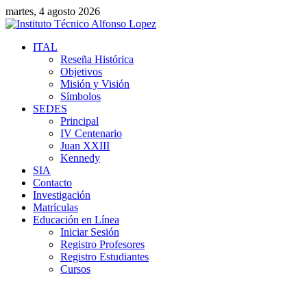
martes, 4 agosto 2026
ITAL
Reseña Histórica
Objetivos
Misión y Visión
Símbolos
SEDES
Principal
IV Centenario
Juan XXIII
Kennedy
SIA
Contacto
Investigación
Matrículas
Educación en Línea
Iniciar Sesión
Registro Profesores
Registro Estudiantes
Cursos