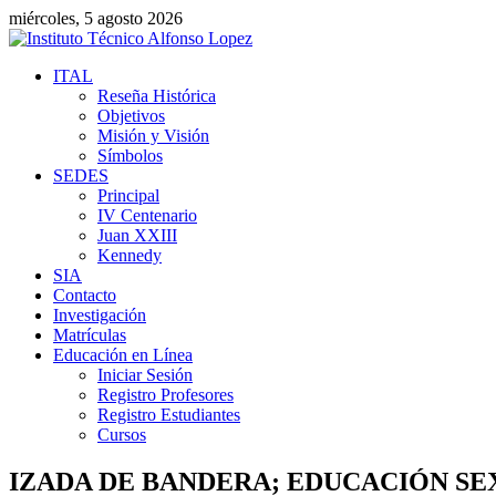
miércoles, 5 agosto 2026
ITAL
Reseña Histórica
Objetivos
Misión y Visión
Símbolos
SEDES
Principal
IV Centenario
Juan XXIII
Kennedy
SIA
Contacto
Investigación
Matrículas
Educación en Línea
Iniciar Sesión
Registro Profesores
Registro Estudiantes
Cursos
IZADA DE BANDERA; EDUCACIÓN SEXU