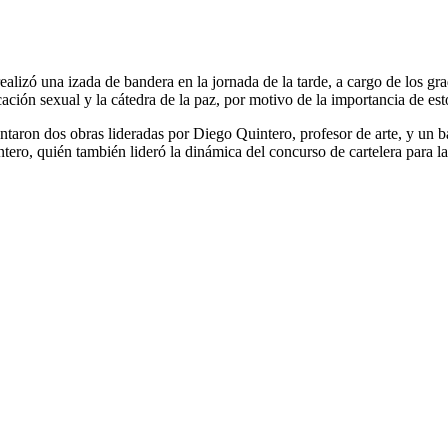
alizó una izada de bandera en la jornada de la tarde, a cargo de los gra
ión sexual y la cátedra de la paz, por motivo de la importancia de est
esentaron dos obras lideradas por Diego Quintero, profesor de arte, y u
ntero, quién también lideró la dinámica del concurso de cartelera para l