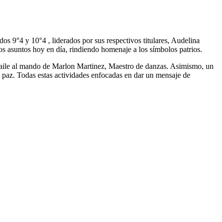
dos 9°4 y 10°4 , liderados por sus respectivos titulares, Audelina
os asuntos hoy en día, rindiendo homenaje a los símbolos patrios.
n baile al mando de Marlon Martinez, Maestro de danzas. Asimismo, un
a paz. Todas estas actividades enfocadas en dar un mensaje de