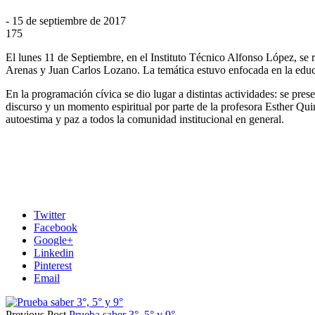
- 15 de septiembre de 2017
175
El lunes 11 de Septiembre, en el Instituto Técnico Alfonso López, se re
Arenas y Juan Carlos Lozano. La temática estuvo enfocada en la educac
En la programación cívica se dio lugar a distintas actividades: se pr
discurso y un momento espiritual por parte de la profesora Esther Qui
autoestima y paz a todos la comunidad institucional en general.
Twitter
Facebook
Google+
Linkedin
Pinterest
Email
Previous Post
Prueba saber 3°, 5° y 9°